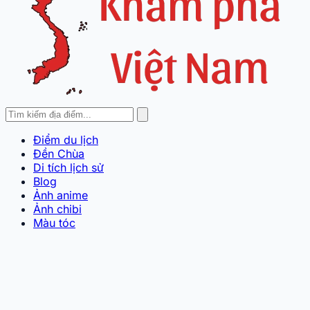
Điểm du lịch
Đền Chùa
Di tích lịch sử
Blog
Ảnh anime
Ảnh chibi
Màu tóc