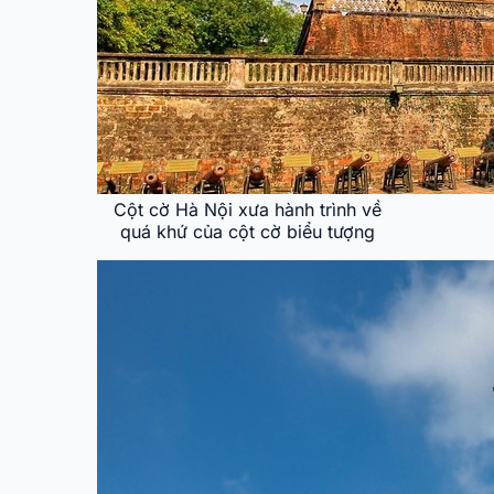
Cột cờ Hà Nội xưa hành trình về
quá khứ của cột cờ biểu tượng