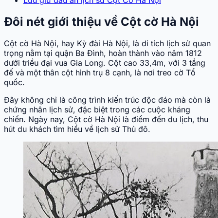
Đôi nét giới thiệu về Cột cờ Hà Nội
Cột cờ Hà Nội, hay Kỳ đài Hà Nội, là di tích lịch sử quan
trọng nằm tại quận Ba Đình, hoàn thành vào năm 1812
dưới triều đại vua Gia Long. Cột cao 33,4m, với 3 tầng
đế và một thân cột hình trụ 8 cạnh, là nơi treo cờ Tổ
quốc.
Đây không chỉ là công trình kiến trúc độc đáo mà còn là
chứng nhân lịch sử, đặc biệt trong các cuộc kháng
chiến. Ngày nay, Cột cờ Hà Nội là điểm đến du lịch, thu
hút du khách tìm hiểu về lịch sử Thủ đô.