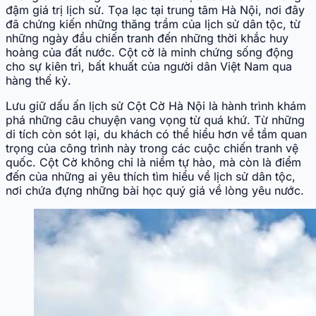
đậm giá trị lịch sử. Tọa lạc tại trung tâm Hà Nội, nơi đây
đã chứng kiến những thăng trầm của lịch sử dân tộc, từ
những ngày đầu chiến tranh đến những thời khắc huy
hoàng của đất nước. Cột cờ là minh chứng sống động
cho sự kiên trì, bất khuất của người dân Việt Nam qua
hàng thế kỷ.
Lưu giữ dấu ấn lịch sử Cột Cờ Hà Nội là hành trình khám
phá những câu chuyện vang vọng từ quá khứ. Từ những
di tích còn sót lại, du khách có thể hiểu hơn về tầm quan
trọng của công trình này trong các cuộc chiến tranh vệ
quốc. Cột Cờ không chỉ là niềm tự hào, mà còn là điểm
đến của những ai yêu thích tìm hiểu về lịch sử dân tộc,
nơi chứa đựng những bài học quý giá về lòng yêu nước.