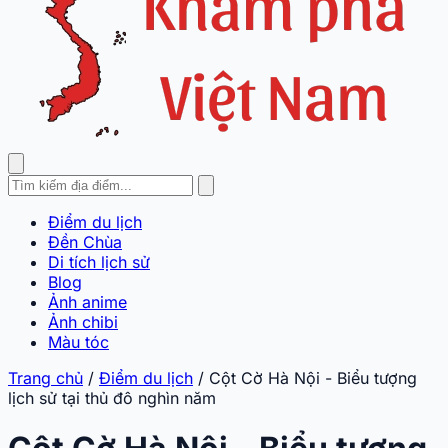
Điểm du lịch
Đền Chùa
Di tích lịch sử
Blog
Ảnh anime
Ảnh chibi
Màu tóc
Trang chủ
/
Điểm du lịch
/
Cột Cờ Hà Nội - Biểu tượng
lịch sử tại thủ đô nghìn năm