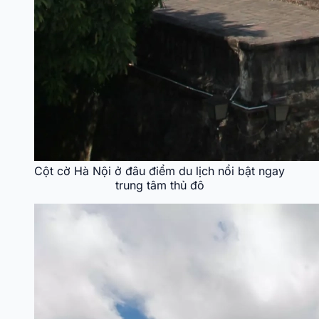
Cột cờ Hà Nội ở đâu điểm du lịch nổi bật ngay
trung tâm thủ đô