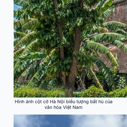
Hình ảnh cột cờ Hà Nội biểu tượng bất hủ của
văn hóa Việt Nam