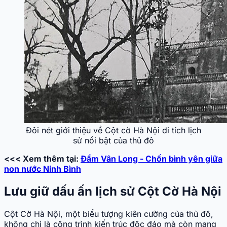
Đôi nét giới thiệu về Cột cờ Hà Nội di tích lịch
sử nổi bật của thủ đô
<<< Xem thêm tại:
Đầm Vân Long - Chốn bình yên giữa
non nước Ninh Bình
Lưu giữ dấu ấn lịch sử Cột Cờ Hà Nội
Cột Cờ Hà Nội, một biểu tượng kiên cường của thủ đô,
không chỉ là công trình kiến trúc độc đáo mà còn mang