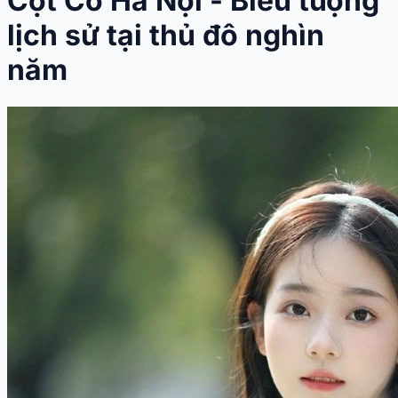
Cột Cờ Hà Nội - Biểu tượng
lịch sử tại thủ đô nghìn
năm