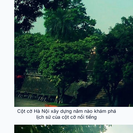
Cột cờ Hà Nội xây dựng năm nào khám phá
lịch sử của cột cờ nổi tiếng