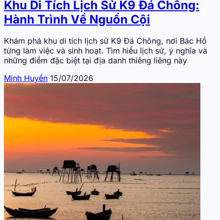
Khu Di Tích Lịch Sử K9 Đá Chông:
Hành Trình Về Nguồn Cội
Khám phá khu di tích lịch sử K9 Đá Chông, nơi Bác Hồ
từng làm việc và sinh hoạt. Tìm hiểu lịch sử, ý nghĩa và
những điểm đặc biệt tại địa danh thiêng liêng này
Minh Huyền
15/07/2026