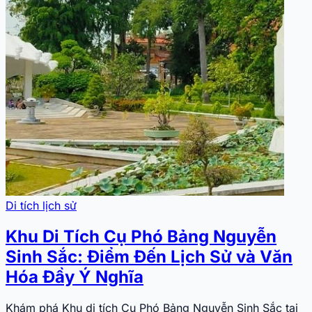
Di tích lịch sử
Khu Di Tích Cụ Phó Bảng Nguyễn
Sinh Sắc: Điểm Đến Lịch Sử và Văn
Hóa Đầy Ý Nghĩa
Khám phá Khu di tích Cụ Phó Bảng Nguyễn Sinh Sắc tại