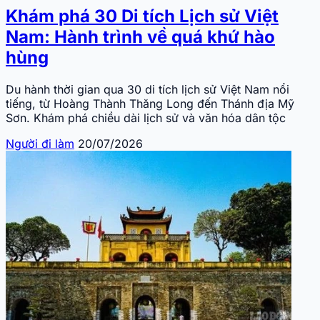
Khám phá 30 Di tích Lịch sử Việt
Nam: Hành trình về quá khứ hào
hùng
Du hành thời gian qua 30 di tích lịch sử Việt Nam nổi
tiếng, từ Hoàng Thành Thăng Long đến Thánh địa Mỹ
Sơn. Khám phá chiều dài lịch sử và văn hóa dân tộc
Người đi làm
20/07/2026