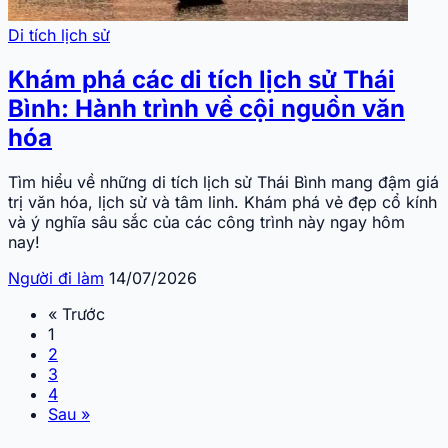
Di tích lịch sử
Khám phá các di tích lịch sử Thái
Bình: Hành trình về cội nguồn văn
hóa
Tìm hiểu về những di tích lịch sử Thái Bình mang đậm giá
trị văn hóa, lịch sử và tâm linh. Khám phá vẻ đẹp cổ kính
và ý nghĩa sâu sắc của các công trình này ngay hôm
nay!
Người đi làm
14/07/2026
« Trước
1
2
3
4
Sau »