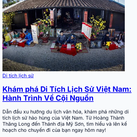
Di tích lịch sử
Khám phá Di Tích Lịch Sử Việt Nam:
Hành Trình Về Cội Nguồn
Dẫn đầu xu hướng du lịch văn hóa, khám phá những di
tích lịch sử hào hùng của Việt Nam. Từ Hoàng Thành
Thăng Long đến Thánh địa Mỹ Sơn, tìm hiểu và lên kế
hoạch cho chuyến đi của bạn ngay hôm nay!