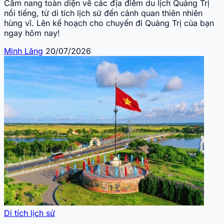
Cẩm nang toàn diện về các địa điểm du lịch Quảng Trị
nổi tiếng, từ di tích lịch sử đến cảnh quan thiên nhiên
hùng vĩ. Lên kế hoạch cho chuyến đi Quảng Trị của bạn
ngay hôm nay!
Minh Lăng
20/07/2026
Di tích lịch sử