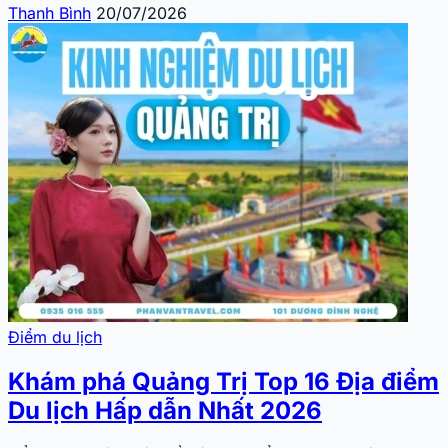
Thanh Bình
20/07/2026
Điểm du lịch
Khám phá Quảng Trị Top 16 Địa điểm
Du lịch Hấp dẫn Nhất 2026