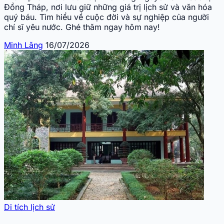
Đồng Tháp, nơi lưu giữ những giá trị lịch sử và văn hóa
quý báu. Tìm hiểu về cuộc đời và sự nghiệp của người
chí sĩ yêu nước. Ghé thăm ngay hôm nay!
Minh Lăng
16/07/2026
Di tích lịch sử