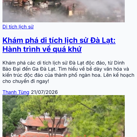
Di tích lịch sử
Khám phá di tích lịch sử Đà Lạt:
Hành trình về quá khứ
Khám phá các di tích lịch sử Đà Lạt độc đáo, từ Dinh
Bảo Đại đến Ga Đà Lạt. Tìm hiểu về bề dày văn hóa và
kiến trúc độc đáo của thành phố ngàn hoa. Lên kế hoạch
cho chuyến đi ngay!
Thanh Tùng
21/07/2026