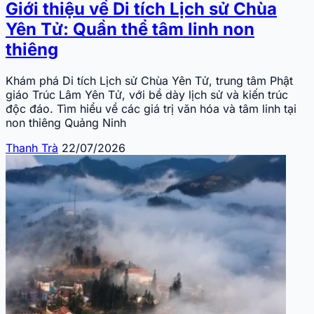
Giới thiệu về Di tích Lịch sử Chùa
Yên Tử: Quần thể tâm linh non
thiêng
Khám phá Di tích Lịch sử Chùa Yên Tử, trung tâm Phật
giáo Trúc Lâm Yên Tử, với bề dày lịch sử và kiến trúc
độc đáo. Tìm hiểu về các giá trị văn hóa và tâm linh tại
non thiêng Quảng Ninh
Thanh Trà
22/07/2026