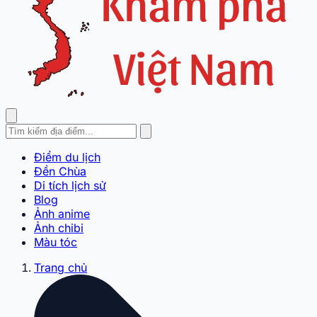
Điểm du lịch
Đền Chùa
Di tích lịch sử
Blog
Ảnh anime
Ảnh chibi
Màu tóc
Trang chủ