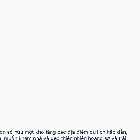
n sở hữu một kho tàng các địa điểm du lịch hấp dẫn,
i muốn khám phá vẻ đẹp thiên nhiên hoang sơ và trải