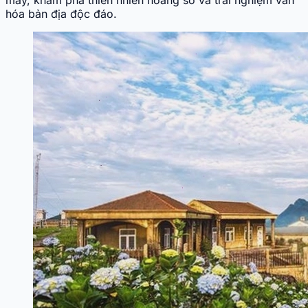
mây, khám phá thiên nhiên hoang sơ và trải nghiệm văn
hóa bản địa độc đáo.