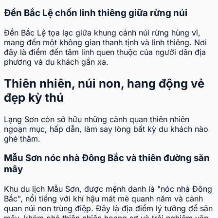
Đền Bắc Lệ chốn linh thiêng giữa rừng núi
Đền Bắc Lệ tọa lạc giữa khung cảnh núi rừng hùng vĩ,
mang đến một không gian thanh tịnh và linh thiêng. Nơi
đây là điểm đến tâm linh quen thuộc của người dân địa
phương và du khách gần xa.
Thiên nhiên, núi non, hang động vẻ
đẹp kỳ thú
Lạng Sơn còn sở hữu những cảnh quan thiên nhiên
ngoạn mục, hấp dẫn, làm say lòng bất kỳ du khách nào
ghé thăm.
Mẫu Sơn nóc nhà Đông Bắc và thiên đường săn
mây
Khu du lịch Mẫu Sơn, được mệnh danh là "nóc nhà Đông
Bắc", nổi tiếng với khí hậu mát mẻ quanh năm và cảnh
quan núi non trùng điệp. Đây là địa điểm lý tưởng để săn