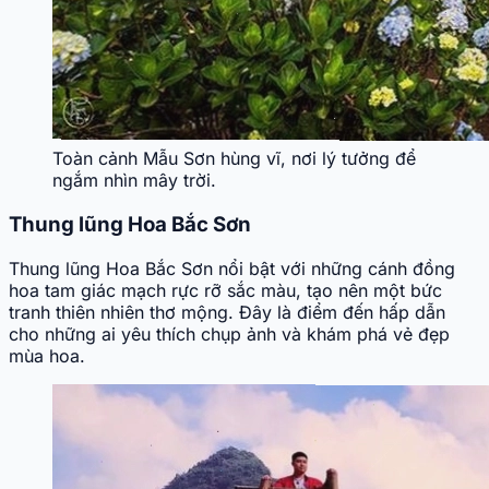
Toàn cảnh Mẫu Sơn hùng vĩ, nơi lý tưởng để
ngắm nhìn mây trời.
Thung lũng Hoa Bắc Sơn
Thung lũng Hoa Bắc Sơn nổi bật với những cánh đồng
hoa tam giác mạch rực rỡ sắc màu, tạo nên một bức
tranh thiên nhiên thơ mộng. Đây là điểm đến hấp dẫn
cho những ai yêu thích chụp ảnh và khám phá vẻ đẹp
mùa hoa.