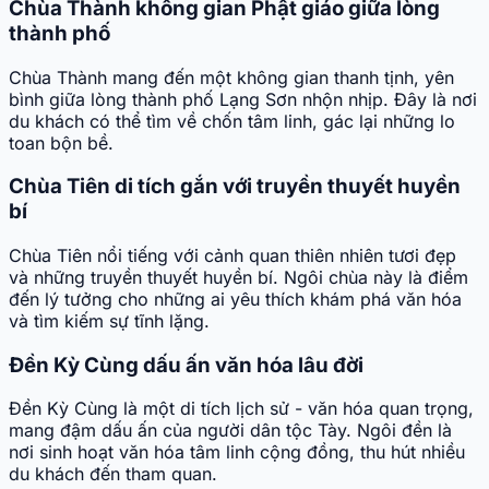
Chùa Thành không gian Phật giáo giữa lòng
thành phố
Chùa Thành mang đến một không gian thanh tịnh, yên
bình giữa lòng thành phố Lạng Sơn nhộn nhịp. Đây là nơi
du khách có thể tìm về chốn tâm linh, gác lại những lo
toan bộn bề.
Chùa Tiên di tích gắn với truyền thuyết huyền
bí
Chùa Tiên nổi tiếng với cảnh quan thiên nhiên tươi đẹp
và những truyền thuyết huyền bí. Ngôi chùa này là điểm
đến lý tưởng cho những ai yêu thích khám phá văn hóa
và tìm kiếm sự tĩnh lặng.
Đền Kỳ Cùng dấu ấn văn hóa lâu đời
Đền Kỳ Cùng là một di tích lịch sử - văn hóa quan trọng,
mang đậm dấu ấn của người dân tộc Tày. Ngôi đền là
nơi sinh hoạt văn hóa tâm linh cộng đồng, thu hút nhiều
du khách đến tham quan.