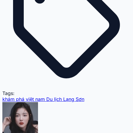
Tags:
khám phá
việt nam
Du lịch
Lạng Sơn