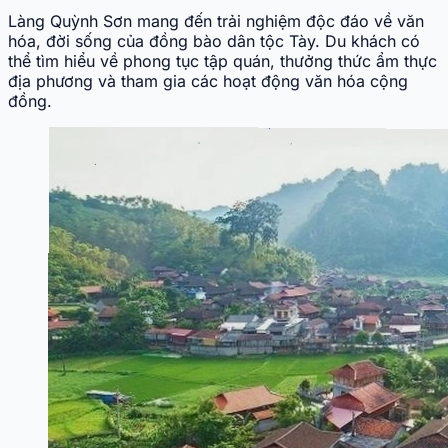
Làng Quỳnh Sơn mang đến trải nghiệm độc đáo về văn
hóa, đời sống của đồng bào dân tộc Tày. Du khách có
thể tìm hiểu về phong tục tập quán, thưởng thức ẩm thực
địa phương và tham gia các hoạt động văn hóa cộng
đồng.