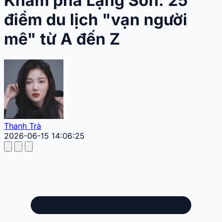
Khám phá Lạng Sơn: 25
điểm du lịch "vạn người
mê" từ A đến Z
Thanh Trà
2026-06-15 14:06:25