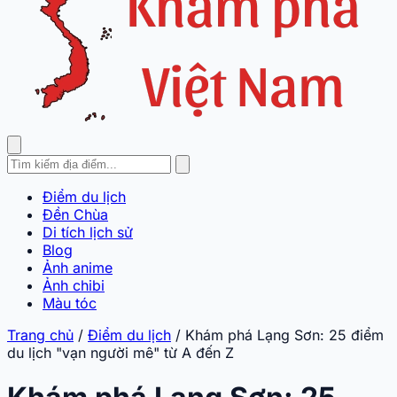
Điểm du lịch
Đền Chùa
Di tích lịch sử
Blog
Ảnh anime
Ảnh chibi
Màu tóc
Trang chủ
/
Điểm du lịch
/
Khám phá Lạng Sơn: 25 điểm
du lịch "vạn người mê" từ A đến Z