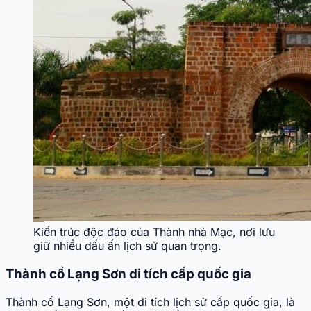
Kiến trúc độc đáo của Thành nhà Mạc, nơi lưu
giữ nhiều dấu ấn lịch sử quan trọng.
Thành cổ Lạng Sơn di tích cấp quốc gia
Thành cổ Lạng Sơn, một di tích lịch sử cấp quốc gia, là