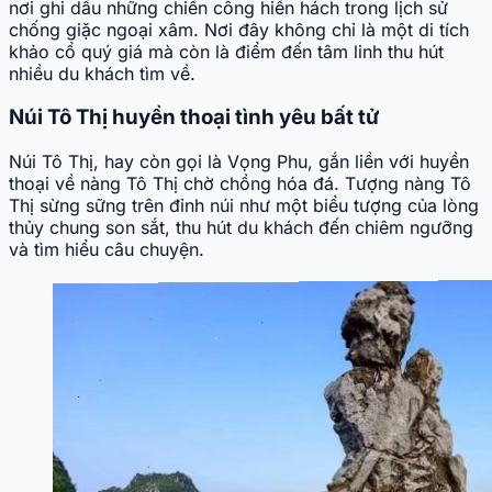
nơi ghi dấu những chiến công hiển hách trong lịch sử
chống giặc ngoại xâm. Nơi đây không chỉ là một di tích
khảo cổ quý giá mà còn là điểm đến tâm linh thu hút
nhiều du khách tìm về.
Núi Tô Thị huyền thoại tình yêu bất tử
Núi Tô Thị, hay còn gọi là Vọng Phu, gắn liền với huyền
thoại về nàng Tô Thị chờ chồng hóa đá. Tượng nàng Tô
Thị sừng sững trên đỉnh núi như một biểu tượng của lòng
thủy chung son sắt, thu hút du khách đến chiêm ngưỡng
và tìm hiểu câu chuyện.