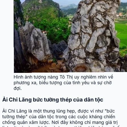
Hình ảnh tượng nàng Tô Thị uy nghiêm nhìn về
phương xa, biểu tượng của tình yêu và sự chờ
đợi.
Ải Chi Lăng bức tường thép của dân tộc
Ải Chi Lăng là một thung lũng hẹp, được ví như "bức
tường thép" của dân tộc trong các cuộc kháng chiến
chống quân xâm lược. Nơi đây không chỉ mang giá trị