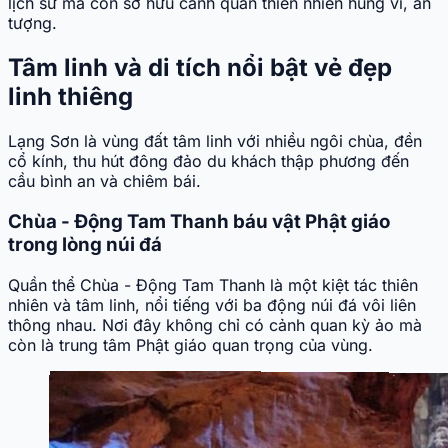
lịch sử mà còn sở hữu cảnh quan thiên nhiên hùng vĩ, ấn
tượng.
Tâm linh và di tích nổi bật vẻ đẹp
linh thiêng
Lạng Sơn là vùng đất tâm linh với nhiều ngôi chùa, đền
cổ kính, thu hút đông đảo du khách thập phương đến
cầu bình an và chiêm bái.
Chùa - Động Tam Thanh báu vật Phật giáo
trong lòng núi đá
Quần thể Chùa - Động Tam Thanh là một kiệt tác thiên
nhiên và tâm linh, nổi tiếng với ba động núi đá vôi liên
thông nhau. Nơi đây không chỉ có cảnh quan kỳ ảo mà
còn là trung tâm Phật giáo quan trọng của vùng.