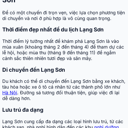
Để có một chuyến đi trọn vẹn, việc lựa chọn phương tiện
di chuyển và nơi ở phù hợp là vô cùng quan trọng.
Thời điểm đẹp nhất để du lịch Lạng Sơn
Thời điểm lý tưởng nhất để khám phá Lạng Sơn là vào
mùa xuân (khoảng tháng 2 đến tháng 4) để tham dự các
lễ hội, hoặc mùa thu (tháng 9 đến tháng 11) để ngắm
cảnh sắc thiên nhiên tươi đẹp và săn mây.
Di chuyển đến Lạng Sơn
Du khách có thể di chuyển đến Lạng Sơn bằng xe khách,
tàu hỏa hoặc xe ô tô cá nhân từ các thành phố lớn như
Hà Nội
. Đường sá tương đối thuận tiện, giúp việc đi lại
dễ dàng hơn.
Lưu trú đa dạng
Lạng Sơn cung cấp đa dạng các loại hình lưu trú, từ các
khách sạn, nhà nghỉ bình dân đến các khu
nghỉ dưỡng