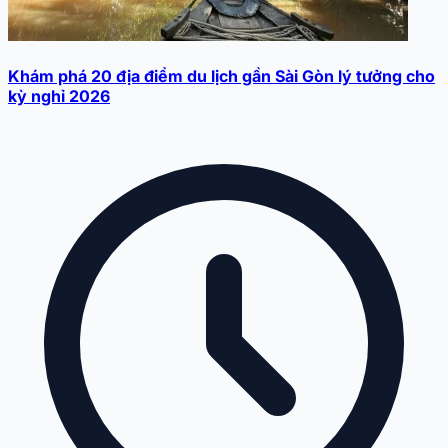
Khám phá 20 địa điểm du lịch gần Sài Gòn lý tưởng cho
kỳ nghỉ 2026