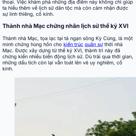
thoại. Việc khám phá những địa điểm này không chỉ giúp
ta hiểu thêm về lịch sử dân tộc mà còn cảm nhận được
sự linh thiêng, cổ kính.
Thành nhà Mạc chứng nhân lịch sử thế kỷ XVI
Thành nhà Mạc, tọa lạc tại tả ngạn sông Kỳ Cùng, là một
minh chứng hùng hồn cho
kiến trúc
quân sự
thời nhà
Mạc. Được xây dựng từ thế kỷ XVI, thành trì này đã
chứng kiến nhiều biến động lịch sử. Dù trải qua thời gian,
những dấu tích còn lại vẫn toát lên vẻ uy nghiêm, cổ
kính.