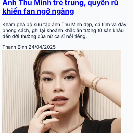
Ảnh Thu Minh trẻ trung, quyến rũ
khiến fan ngỡ ngàng
Khám phá bộ sưu tập ảnh Thu Minh đẹp, cá tính và đầy
phong cách, ghi lại khoảnh khắc ấn tượng từ sân khấu
đến đời thường của nữ ca sĩ nổi tiếng.
Thanh Bình
24/04/2025