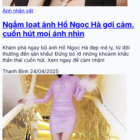
Ảnh nhân vật
Ngắm loạt ảnh Hồ Ngọc Hà gợi cảm,
cuốn hút mọi ánh nhìn
Khám phá ngay bộ ảnh Hồ Ngọc Hà đẹp mê ly, từ đời
thường đến sân khấu! Đừng bỏ lỡ những khoảnh khắc
thần thái cuốn hút. Xem ngay để cảm nhận!
Thanh Bình
24/04/2025