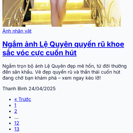
Ảnh nhân vật
Ngắm ảnh Lệ Quyên quyến rũ khoe
sắc vóc cực cuốn hút
Ngắm trọn bộ ảnh Lệ Quyên đẹp mê hồn, từ đời thường
đến sân khấu. Vẻ đẹp quyến rũ và thần thái cuốn hút
đang chờ bạn khám phá – xem ngay kẻo lỡ!
Thanh Bình
24/04/2025
« Trước
1
2
...
12
13