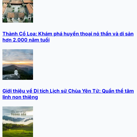
Thành Cổ Loa: Khám phá huyền thoại nỏ thần và di sản
hơn 2.000 năm tuổi
Giới thiệu về Di tích Lịch sử Chùa Yên Tử: Quần thể tâm
linh non thiêng