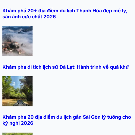
Khám phá 20+ địa điểm du lịch Thanh Hóa đẹp mê ly,
săn ảnh cực chất 2026
Khám phá di tích lịch sử Đà Lạt: Hành trình về quá khứ
Khám phá 20 địa điểm du lịch gần Sài Gòn lý tưởng cho
kỳ nghỉ 2026