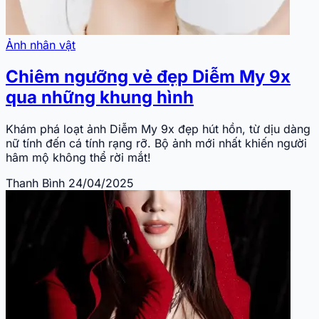
Ảnh nhân vật
Chiêm ngưỡng vẻ đẹp Diễm My 9x
qua những khung hình
Khám phá loạt ảnh Diễm My 9x đẹp hút hồn, từ dịu dàng
nữ tính đến cá tính rạng rỡ. Bộ ảnh mới nhất khiến người
hâm mộ không thể rời mắt!
Thanh Bình
24/04/2025