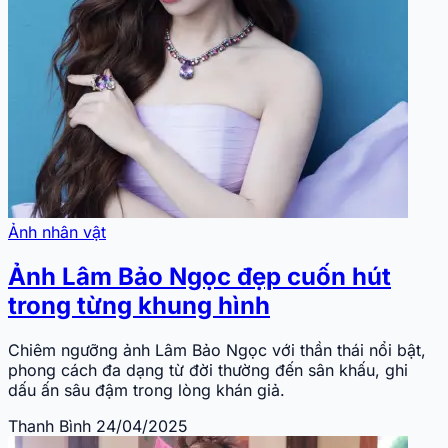
Ảnh nhân vật
Ảnh Lâm Bảo Ngọc đẹp cuốn hút
trong từng khung hình
Chiêm ngưỡng ảnh Lâm Bảo Ngọc với thần thái nổi bật,
phong cách đa dạng từ đời thường đến sân khấu, ghi
dấu ấn sâu đậm trong lòng khán giả.
Thanh Bình
24/04/2025