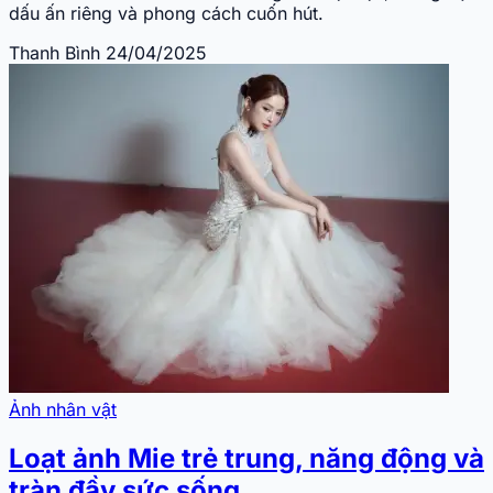
dấu ấn riêng và phong cách cuốn hút.
Thanh Bình
24/04/2025
Ảnh nhân vật
Loạt ảnh Mie trẻ trung, năng động và
tràn đầy sức sống