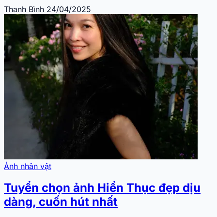
Thanh Bình
24/04/2025
Ảnh nhân vật
Tuyển chọn ảnh Hiền Thục đẹp dịu
dàng, cuốn hút nhất