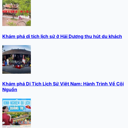
Khám phá di tích lịch sử ở Hải Dương thu hút du khách
Khám phá Di Tích Lịch Sử Việt Nam: Hành Trình Về Cội
Nguồn