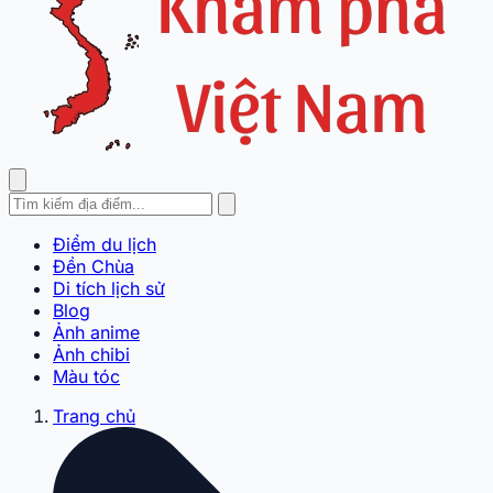
Điểm du lịch
Đền Chùa
Di tích lịch sử
Blog
Ảnh anime
Ảnh chibi
Màu tóc
Trang chủ