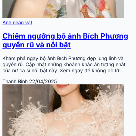
Ảnh nhân vật
Chiêm ngưỡng bộ ảnh Bích Phương
quyến rũ và nổi bật
Khám phá ngay bộ ảnh Bích Phương đẹp lung linh và
quyến rũ. Cập nhật những khoảnh khắc ấn tượng nhất
của nữ ca sĩ nổi bật này. Xem ngay để không bỏ lỡ!
Thanh Bình
22/04/2025