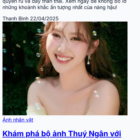
quyến rũ và đầy thần thái. Xem ngay để không bỏ lỡ
những khoảnh khắc ấn tượng nhất của nàng hậu!
Thanh Bình
22/04/2025
Ảnh nhân vật
Khám phá bộ ảnh Thuý Ngân với