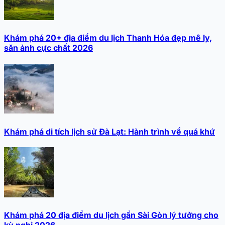
Khám phá 20+ địa điểm du lịch Thanh Hóa đẹp mê ly,
săn ảnh cực chất 2026
Khám phá di tích lịch sử Đà Lạt: Hành trình về quá khứ
Khám phá 20 địa điểm du lịch gần Sài Gòn lý tưởng cho