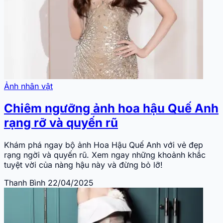
Ảnh nhân vật
Chiêm ngưỡng ảnh hoa hậu Quế Anh
rạng rỡ và quyến rũ
Khám phá ngay bộ ảnh Hoa Hậu Quế Anh với vẻ đẹp
rạng ngời và quyến rũ. Xem ngay những khoảnh khắc
tuyệt vời của nàng hậu này và đừng bỏ lỡ!
Thanh Bình
22/04/2025