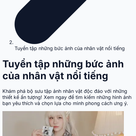
Tuyển tập những bức ảnh của nhân vật nổi tiếng
Tuyển tập những bức ảnh
của nhân vật nổi tiếng
Khám phá bộ sưu tập ảnh nhân vật độc đáo với những
thiết kế ấn tượng! Xem ngay để tìm kiếm những hình ảnh
bạn yêu thích và chọn lựa cho mình phong cách ưng ý.