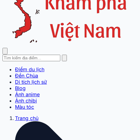
Điểm du lịch
Đền Chùa
Di tích lịch sử
Blog
Ảnh anime
Ảnh chibi
Màu tóc
Trang chủ