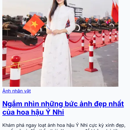
Ảnh nhân vật
Ngắm nhìn những bức ảnh đẹp nhất
của hoa hậu Ý Nhi
Khám phá ngay loạt ảnh hoa hậu Ý Nhi cực kỳ xinh đẹp,