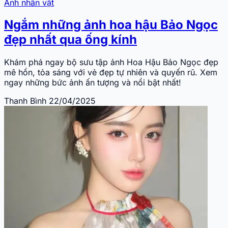
Ảnh nhân vật
Ngắm những ảnh hoa hậu Bảo Ngọc
đẹp nhất qua ống kính
Khám phá ngay bộ sưu tập ảnh Hoa Hậu Bảo Ngọc đẹp
mê hồn, tỏa sáng với vẻ đẹp tự nhiên và quyến rũ. Xem
ngay những bức ảnh ấn tượng và nổi bật nhất!
Thanh Bình
22/04/2025