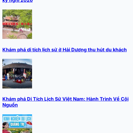
kỳ nghỉ 2026
Khám phá di tích lịch sử ở Hải Dương thu hút du khách
Khám phá Di Tích Lịch Sử Việt Nam: Hành Trình Về Cội
Nguồn