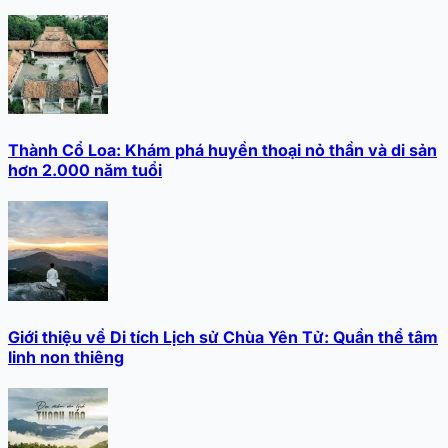
Thành Cổ Loa: Khám phá huyền thoại nỏ thần và di sản
hơn 2.000 năm tuổi
Giới thiệu về Di tích Lịch sử Chùa Yên Tử: Quần thể tâm
linh non thiêng