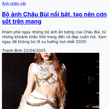
Ảnh nhân vật
Bộ ảnh Châu Bùi nổi bật, tạo nên cơn
sốt trên mạng
Khám phá ngay những bộ ảnh ấn tượng của Châu Bùi, từ
những khoảnh khắc thời trang đến vẻ đẹp cuốn hút. Xem
ngay để không bỏ lỡ xu hướng hot nhất 2025!
Thanh Bình
22/04/2025