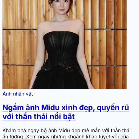
Ảnh nhân vật
Ngắm ảnh Midu xinh đẹp, quyến rũ
với thần thái nổi bật
Khám phá ngay bộ ảnh Midu đẹp mê mẩn với thần thái
ấn tượng. Xem ngay những khoảnh khắc tuyệt vời của