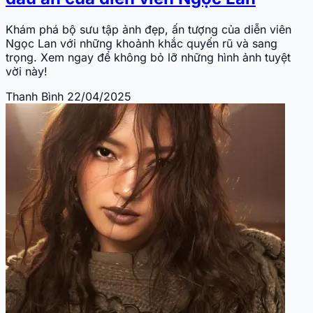
Khám phá bộ sưu tập ảnh đẹp, ấn tượng của diễn viên
Ngọc Lan với những khoảnh khắc quyến rũ và sang
trọng. Xem ngay để không bỏ lỡ những hình ảnh tuyệt
vời này!
Thanh Bình
22/04/2025