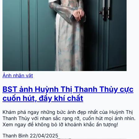
Ảnh nhân vật
BST ảnh Huỳnh Thị Thanh Thủy cực
cuốn hút, đầy khí chất
Khám phá ngay những bức ảnh đẹp nhất của Huỳnh Thị
Thanh Thủy với nhan sắc rạng rỡ, cuốn hút mọi ánh nhìn.
Xem ngay để không bỏ lỡ khoảnh khắc ấn tượng!
Thanh Bình
22/04/2025