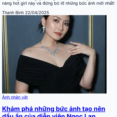
nàng hot girl này và đừng bỏ lỡ những bức ảnh mới nhất!
Thanh Bình
22/04/2025
Ảnh nhân vật
Khám phá những bức ảnh tạo nên
dấu ấn của diễn viên Ngọc Lan